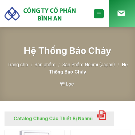
Skip
to
content
Hệ Thống Báo Cháy
Trang chủ
/
Sản phẩm
/
Sản Phẩm Nohmi (Japan)
/
Hệ
Thống Báo Cháy
Lọc
Catalog Chung Các Thiết Bị Nohmi