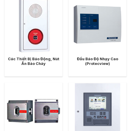
Các Thiết Bị Báo Động, Nút
Đầu Báo Độ Nhạy Cao
Ấn Báo Cháy
(Protecview)