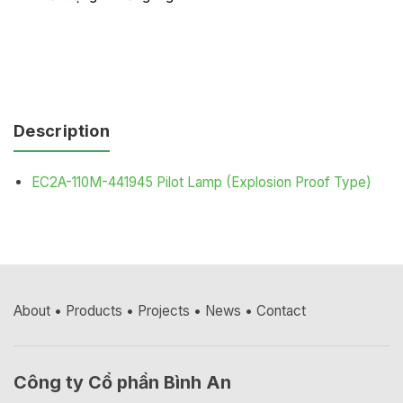
Description
EC2A-110M-441945 Pilot Lamp (Explosion Proof Type)
About
•
Products
•
Projects
•
News
•
Contact
Công ty Cổ phần Bình An