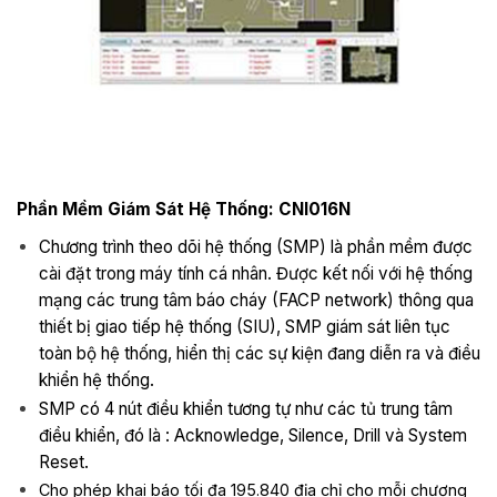
Phần Mềm Giám Sát Hệ Thống: CNI016N
Chương trình theo dõi hệ thống (SMP) là phần mềm được
cài đặt trong máy tính cá nhân. Được kết nối với hệ thống
mạng các trung tâm báo cháy (FACP network) thông qua
thiết bị giao tiếp hệ thống (SIU), SMP giám sát liên tục
toàn bộ hệ thống, hiển thị các sự kiện đang diễn ra và điều
khiển hệ thống.
SMP có 4 nút điều khiển tương tự như các tủ trung tâm
điều khiển, đó là : Acknowledge, Silence, Drill và System
Reset.
Cho phép khai báo tối đa 195.840 địa chỉ cho mỗi chương