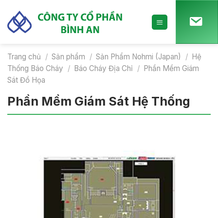
Skip
to
content
Trang chủ
/
Sản phẩm
/
Sản Phẩm Nohmi (Japan)
/
Hệ
Thống Báo Cháy
/
Báo Cháy Địa Chỉ
/
Phần Mềm Giám
Sát Đồ Họa
Phần Mềm Giám Sát Hệ Thống