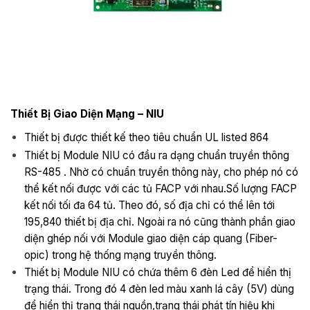
Thiết Bị Giao Diện Mạng – NIU
Thiết bị được thiết kế theo tiêu chuẩn UL listed 864
Thiết bị Module NIU có đầu ra dạng chuẩn truyền thông
RS-485 . Nhờ có chuẩn truyền thông này, cho phép nó có
thể kết nối được với các tủ FACP với nhau.Số lượng FACP
kết nối tối đa 64 tủ. Theo đó, số địa chỉ có thể lên tới
195,840 thiết bị địa chỉ. Ngoài ra nó cũng thành phần giao
diện ghép nối với Module giao diện cáp quang (Fiber-
opic) trong hệ thống mạng truyền thông.
Thiết bị Module NIU có chứa thêm 6 đèn Led để hiển thị
trạng thái. Trong đó 4 đèn led màu xanh lá cây (5V) dùng
để hiển thị trạng thái nguồn,trạng thái phát tín hiệu khi