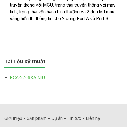
truyền thông với MCU, trạng thái truyền thông với máy
tính, trạng thái vận hành bình thường và 2 đèn led màu
vàng hiển thị thông tin cho 2 cổng Port A và Port B.
Tài liệu kỹ thuật
PCA-2706XA NIU
Giới thiệu
•
Sản phẩm
•
Dự án
•
Tin tức
•
Liên hệ