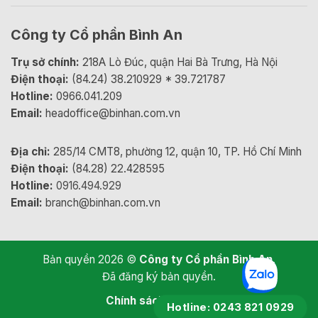
Công ty Cổ phần Bình An
Trụ sở chính:
218A Lò Đúc, quận Hai Bà Trưng, Hà Nội
Điện thoại:
(84.24) 38.210929 * 39.721787
Hotline:
0966.041.209
Email:
headoffice@binhan.com.vn
Địa chỉ:
285/14 CMT8, phường 12, quận 10, TP. Hồ Chí Minh
Điện thoại:
(84.28) 22.428595
Hotline:
0916.494.929
Email:
branch@binhan.com.vn
Bản quyền 2026 ©
Công ty Cổ phần Bình An
.
Đã đăng ký bản quyền.
Chính sách bảo mật
Hotline: 0243 821 0929