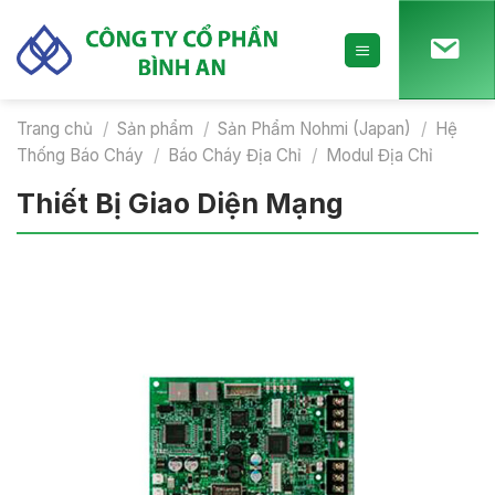
Skip
to
content
Trang chủ
/
Sản phẩm
/
Sản Phẩm Nohmi (Japan)
/
Hệ
Thống Báo Cháy
/
Báo Cháy Địa Chỉ
/
Modul Địa Chỉ
Thiết Bị Giao Diện Mạng